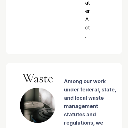
at
er
A
ct
.
Waste
Among our work
under federal, state,
and local waste
management
statutes and
regulations, we